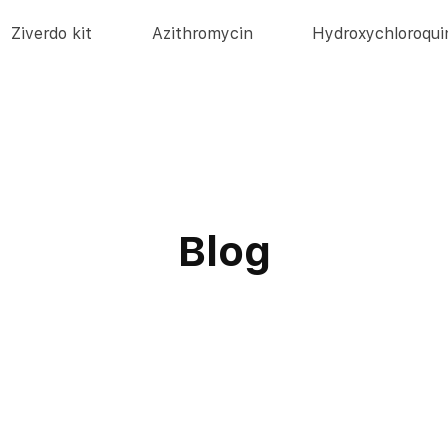
Ziverdo kit
Azithromycin
Hydroxychloroqui
Blog