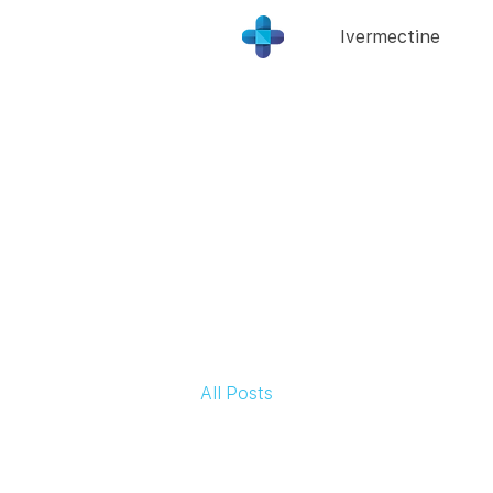
Ivermectine
All Posts