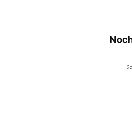
Noch
So